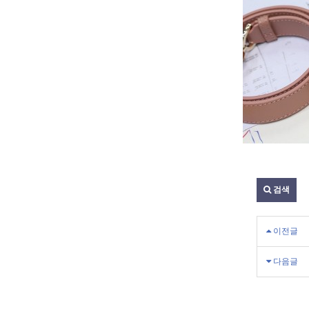
검색
이전글
다음글