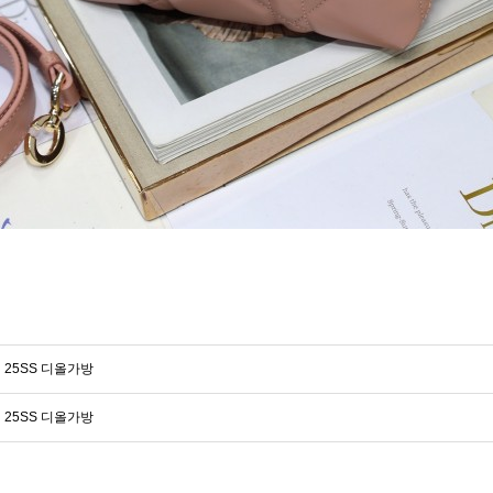
25SS 디올가방
25SS 디올가방