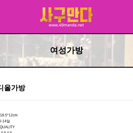
여성가방
 디올가방
5*18.5*12cm
0-14일
QUALITY