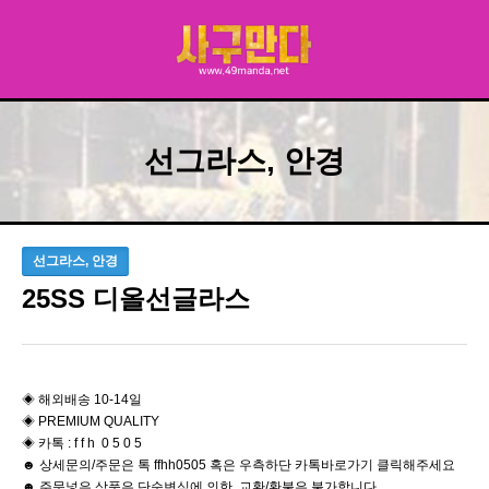
선그라스, 안경
선그라스, 안경
25SS 디올선글라스
◈ 해외배송 10-14일
◈ PREMIUM QUALITY
◈ 카톡 : f f h 0 5 0 5
☻ 상세문의/주문은 톡 ffhh0505 혹은 우측하단 카톡바로가기 클릭해주세요
☻ 주문넣은 상품은 단순변심에 의한 교환/환불은 불가합니다