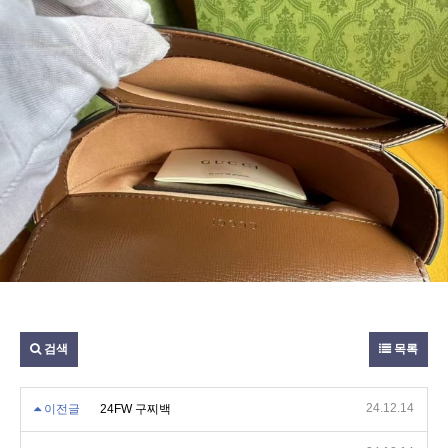
검색
목록
24.12.14
이전글
24FW 구찌백