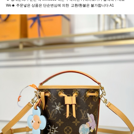
We☻ 주문넣은 상품은 단순변심에 의한 교환/환불은 불가합니다 A1