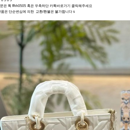
 0 5 0 5
문은 톡 ffhh0505 혹은 우측하단 카톡바로가기 클릭해주세요
상품은 단순변심에 의한 교환/환불은 불가합니다 s