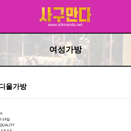
여성가방
 디올가방
cm
0-14일
QUALITY