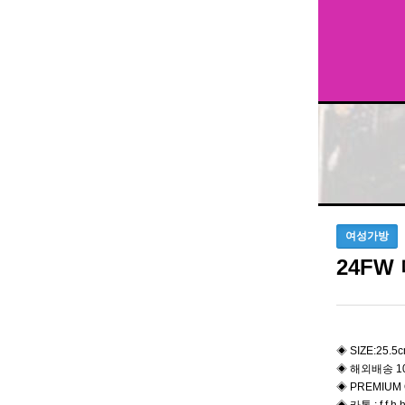
여성가방
24FW
◈ SIZE:25.5
◈ 해외배송 1
◈ PREMIUM 