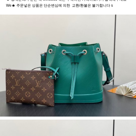
We☻ 주문넣은 상품은 단순변심에 의한 교환/환불은 불가합니다 s