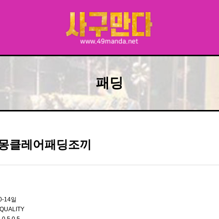
패딩
W 몽클레어패딩조끼
0-14일
QUALITY