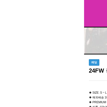
패딩
24F
◈ SIZE: S ~ L
◈ 해외배송 1
◈ PREMIUM 