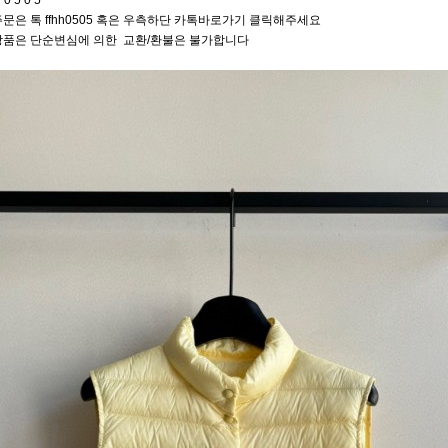
 0 5 0 5
문은 톡 ffhh0505 혹은 우측하단 카톡바로가기 클릭해주세요
상품은 단순변심에 의한 교환/환불은 불가합니다