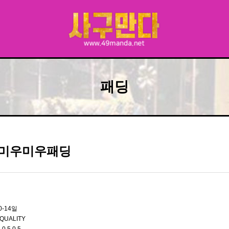
패딩
W 미우미우패딩
0-14일
QUALITY