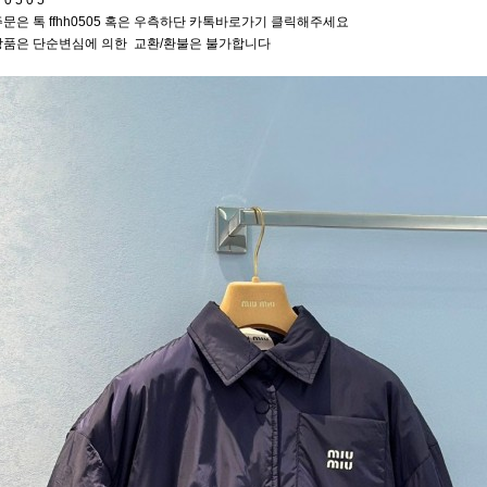
 0 5 0 5
문은 톡 ffhh0505 혹은 우측하단 카톡바로가기 클릭해주세요
상품은 단순변심에 의한 교환/환불은 불가합니다