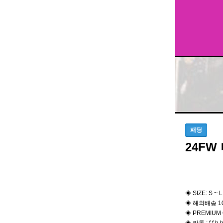
패딩
24F
◈ SIZE: S ~ L
◈ 해외배송 1
◈ PREMIUM 