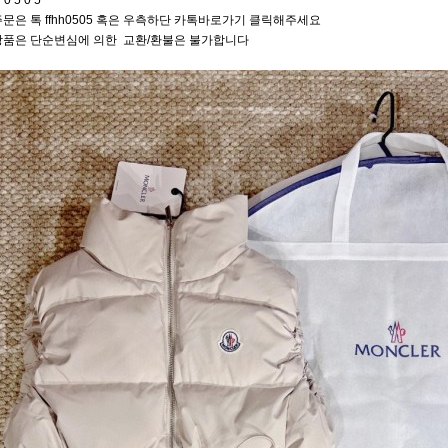
 0 5 0 5
문은 톡 ffhh0505 혹은 우측하단 카톡바로가기 클릭해주세요
상품은 단순변심에 의한 교환/환불은 불가합니다