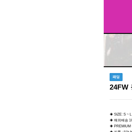
패딩
24F
◈ SIZE: S ~ L
◈ 해외배송 1
◈ PREMIUM 