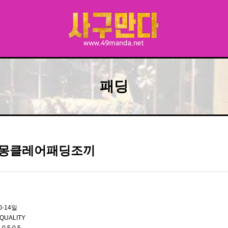
패딩
W 몽클레어패딩조끼
0-14일
QUALITY