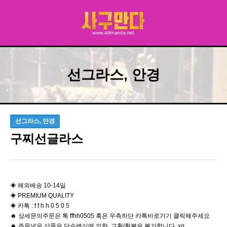
선그라스, 안경
선그라스, 안경
구찌선글라스
◈ 해외배송 10-14일
◈ PREMIUM QUALITY
◈ 카톡 : f f h h 0 5 0 5
☻ 상세문의주문은 톡 ffhh0505 혹은 우측하단 카톡바로가기 클릭해주세요
☻ 주문넣은 상품은 단순변심에 의한 교환/환불은 불가합니다 xg