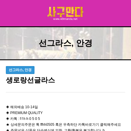
선그라스, 안경
선그라스, 안경
생로랑선글라스
◈ 해외배송 10-14일
◈ PREMIUM QUALITY
◈ 카톡 : f f h h 0 5 0 5
☻ 상세문의주문은 톡 ffhh0505 혹은 우측하단 카톡바로가기 클릭해주세요
☻ 주문넣은 상품은 단순변심에 의한 교환/환불은 불가합니다 b