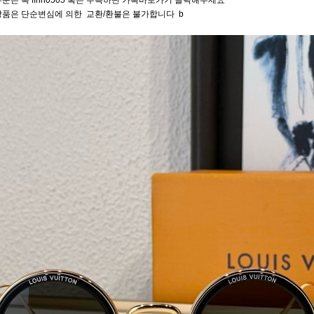
문은 톡 ffhh0505 혹은 우측하단 카톡바로가기 클릭해주세요
상품은 단순변심에 의한 교환/환불은 불가합니다 b