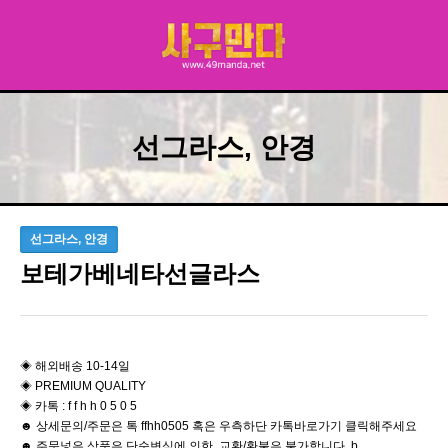
선그라스, 안경
선그라스, 안경
보테가베네타선글라스
​◈ 해외배송 10-14일
◈ PREMIUM QUALITY
◈ 카톡 : f f h h 0 5 0 5
☻ 상세문의/주문은 톡 ffhh0505 혹은 우측하단 카톡바로가기 클릭해주세요
☻ 주문넣은 상품은 단순변심에 의한 교환/환불은 불가합니다 b