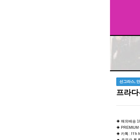
선그라스, 
프라다
◈ 해외배송 1
◈ PREMIUM 
◈ 카톡 : f f h h