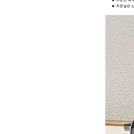
☻ 주문은 톡 
☻ 주문넣은 