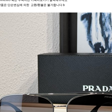
ffhh0505 혹은 우측하단 카톡바로가기 클릭해주세요
상품은 단순변심에 의한 교환/환불은 불가합니다 b