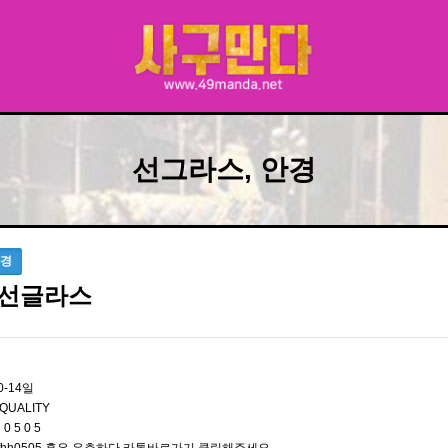
선그라스, 안경
안경
선글라스
0-14일
QUALITY
 0 5 0 5