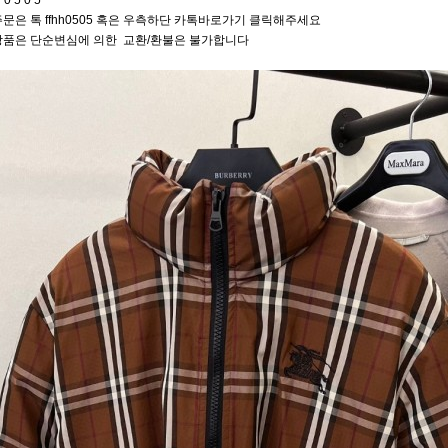
 0 5 0 5
문은 톡 ffhh0505 혹은 우측하단 카톡바로가기 클릭해주세요
상품은 단순변심에 의한 교환/환불은 불가합니다