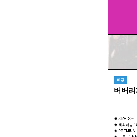
패딩
버버리
◈ SIZE: S ~ L
◈ 해외배송 1
◈ PREMIUM 