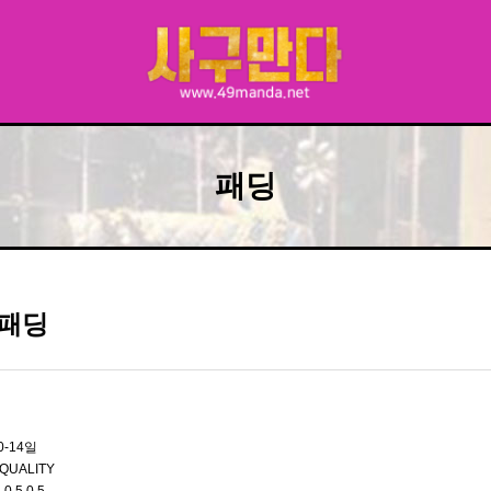
패딩
패딩
0-14일
QUALITY