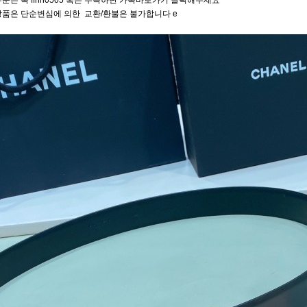
문은 톡 ffhh0505 혹은 우측하단 카톡바로가기 클릭해주세요
상품은 단순변심에 의한 교환/환불은 불가합니다 e