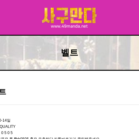
벨트
트
0-14일
QUALITY
 0 5 0 5