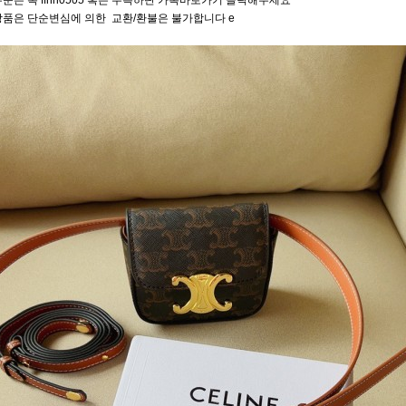
문은 톡 ffhh0505 혹은 우측하단 카톡바로가기 클릭해주세요
상품은 단순변심에 의한 교환/환불은 불가합니다 e