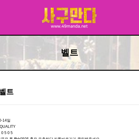
벨트
벨트
0-14일
QUALITY
 0 5 0 5