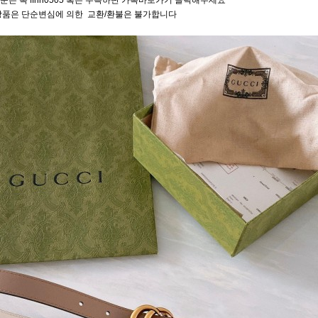
문은 톡 ffhh0505 혹은 우측하단 카톡바로가기 클릭해주세요
상품은 단순변심에 의한 교환/환불은 불가합니다