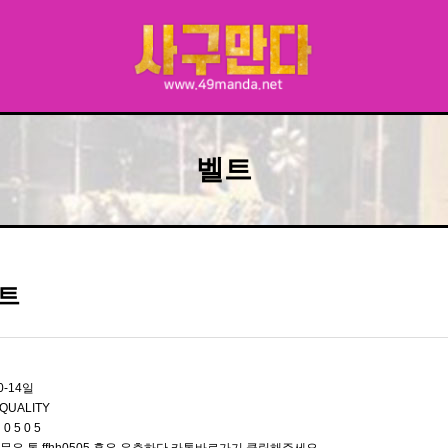
벨트
트
0-14일
QUALITY
 0 5 0 5