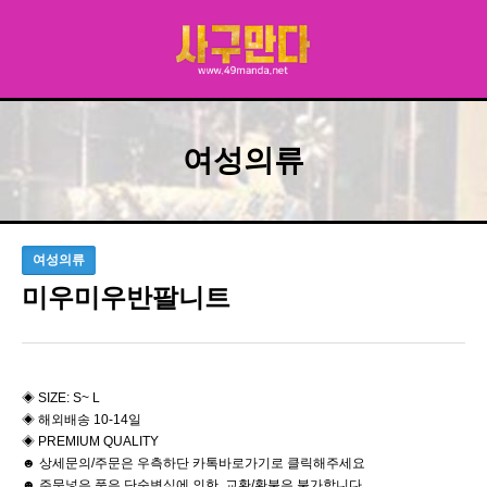
여성의류
여성의류
미우미우반팔니트
◈ SIZE: S~ L
◈ 해외배송 10-14일
◈ PREMIUM QUALITY
☻ 상세문의/주문은 우측하단 카톡바로가기로 클릭해주세요
☻ 주문넣은 품은 단순변심에 의한 교환/환불은 불가합니다