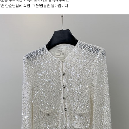
주문은 우측하단 카톡바로가기로 클릭해주세요
품은 단순변심에 의한 교환/환불은 불가합니다