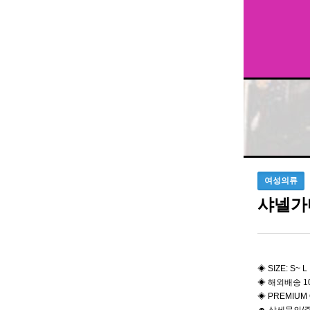
여성의류
샤넬가
◈ SIZE: S~ L
◈ 해외배송 1
◈ PREMIUM 