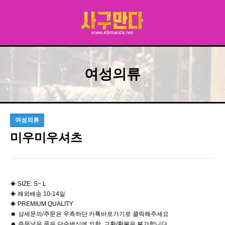
여성의류
여성의류
미우미우셔츠
◈ SIZE: S~ L
◈ 해외배송 10-14일
◈ PREMIUM QUALITY
☻ 상세문의/주문은 우측하단 카톡바로가기로 클릭해주세요
☻ 주문넣은 품은 단순변심에 의한 교환/환불은 불가합니다