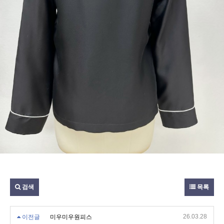
검색
목록
26.03.28
이전글
미우미우원피스