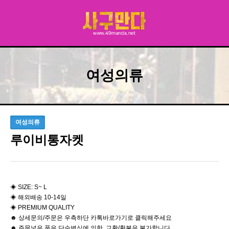
여성의류
여성의류
루이비통자켓
◈ SIZE: S~ L
◈ 해외배송 10-14일
◈ PREMIUM QUALITY
☻ 상세문의/주문은 우측하단 카톡바로가기로 클릭해주세요
☻ 주문넣은 품은 단순변심에 의한 교환/환불은 불가합니다