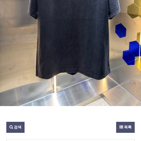
검색
목록