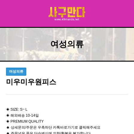
여성의류
여성의류
미우미우원피스
◈ SIZE: S~ L
◈ 해외배송 10-14일
◈ PREMIUM QUALITY
☻ 상세문의/주문은 우측하단 카톡바로가기로 클릭해주세요
☻ 주문넣은 품은 단순변심에 의한/환불은 불가합니다