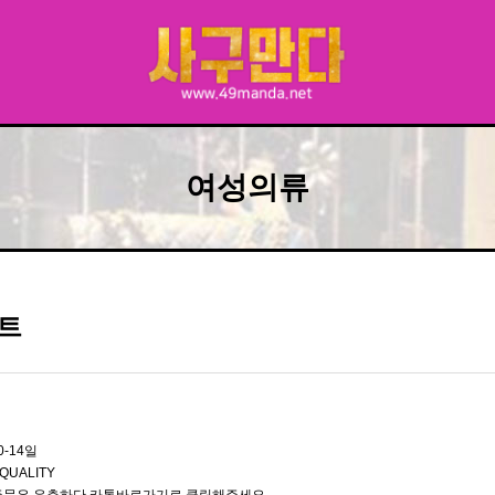
여성의류
트
0-14일
QUALITY