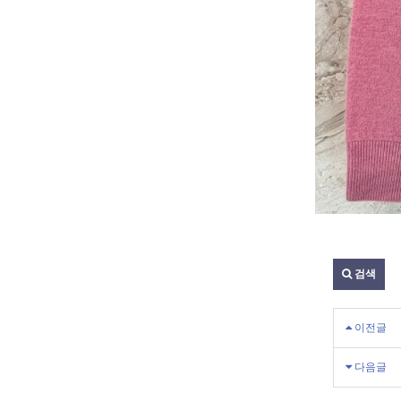
검색
이전글
다음글