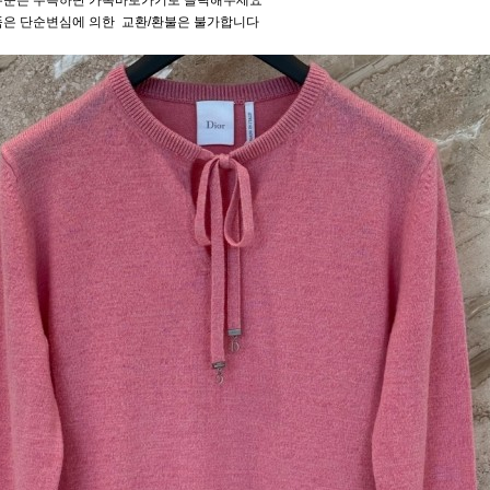
주문은 우측하단 카톡바로가기로 클릭해주세요
품은 단순변심에 의한 교환/환불은 불가합니다