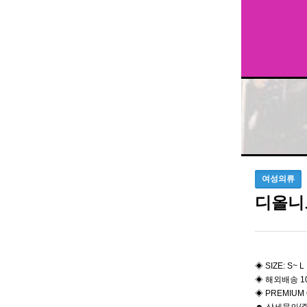
여성의류
디올니
◈ SIZE: S~ L
◈ 해외배송 1
◈ PREMIUM 