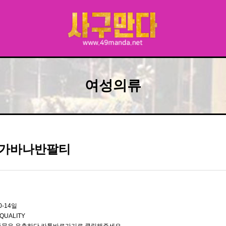
여성의류
가바나반팔티
0-14일
QUALITY