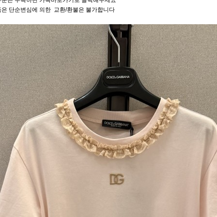
주문은 우측하단 카톡바로가기로 클릭해주세요
품은 단순변심에 의한 교환/환불은 불가합니다