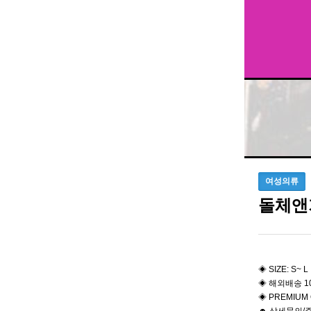
여성의류
돌체앤
◈ SIZE: S~ L
◈ 해외배송 1
◈ PREMIUM 