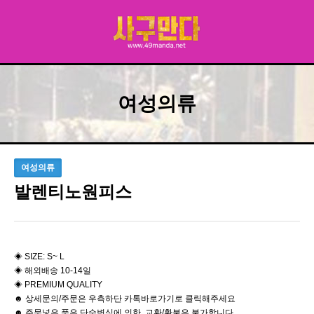
여성의류
여성의류
발렌티노원피스
◈ SIZE: S~ L
◈ 해외배송 10-14일
◈ PREMIUM QUALITY
☻ 상세문의/주문은 우측하단 카톡바로가기로 클릭해주세요
☻ 주문넣은 품은 단순변심에 의한 교환/환불은 불가합니다