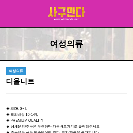
여성의류
여성의류
디올니트
◈ SIZE: S~ L
◈ 해외배송 10-14일
◈ PREMIUM QUALITY
☻ 상세문의/주문은 우측하단 카톡바로가기로 클릭해주세요
☻ 주문넣은 품은 단순변심에 의한 교환/환불은 불가합니다