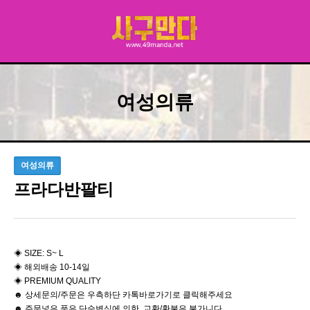
여성의류
여성의류
프라다반팔티
◈ SIZE: S~ L
◈ 해외배송 10-14일
◈ PREMIUM QUALITY
☻ 상세문의/주문은 우측하단 카톡바로가기로 클릭해주세요
☻ 주문넣은 품은 단순변심에 의한 교환/환불은 불가니다