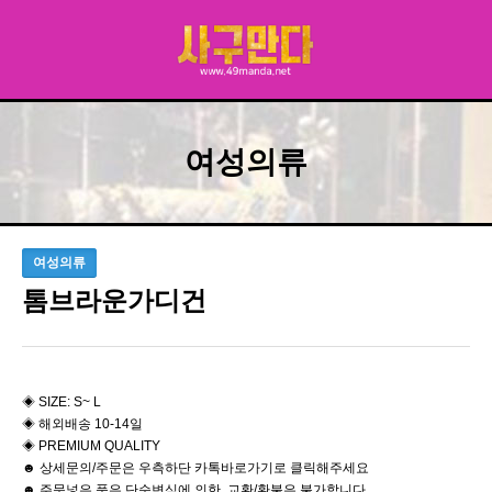
여성의류
여성의류
톰브라운가디건
◈ SIZE: S~ L
◈ 해외배송 10-14일
◈ PREMIUM QUALITY
☻ 상세문의/주문은 우측하단 카톡바로가기로 클릭해주세요
☻ 주문넣은 품은 단순변심에 의한 교환/환불은 불가합니다