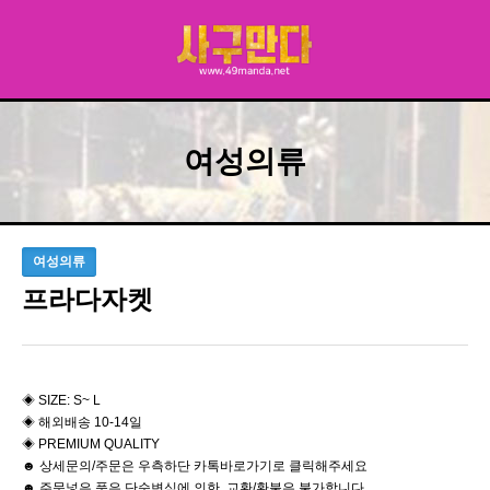
여성의류
여성의류
프라다자켓
◈ SIZE: S~ L
◈ 해외배송 10-14일
◈ PREMIUM QUALITY
☻ 상세문의/주문은 우측하단 카톡바로가기로 클릭해주세요
☻ 주문넣은 품은 단순변심에 의한 교환/환불은 불가합니다