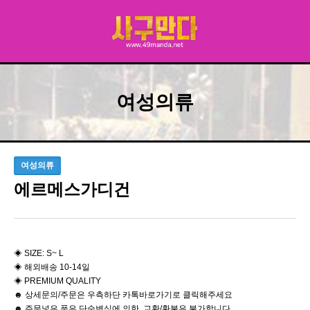
여성의류
여성의류
에르메스가디건
◈ SIZE: S~ L
◈ 해외배송 10-14일
◈ PREMIUM QUALITY
☻ 상세문의/주문은 우측하단 카톡바로가기로 클릭해주세요
☻ 주문넣은 품은 단순변심에 의한 교환/환불은 불가합니다