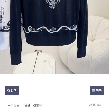
검색
목록
26.03.03
이전글
셀린느긴팔티