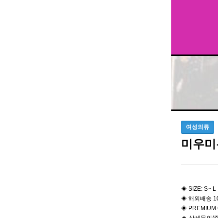
여성의류
미우미
◈ SIZE: S~ L
◈ 해외배송 1
◈ PREMIUM 