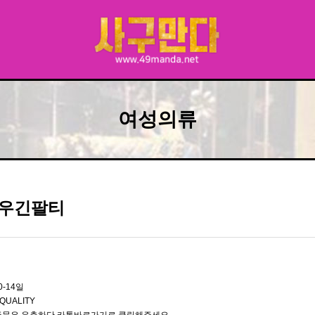
여성의류
우긴팔티
0-14일
QUALITY