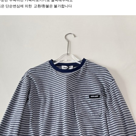
주문은 우측하단 카톡바로가기로 클릭해주세요
품은 단순변심에 의한 교환/환불은 불가합니다