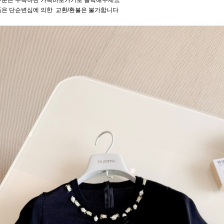
주문은 우측하단 카톡바로가기로 클릭해주세요
품은 단순변심에 의한 교환/환불은 불가합니다