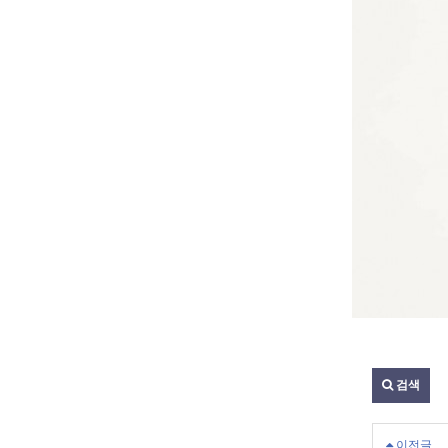
검색
이전글