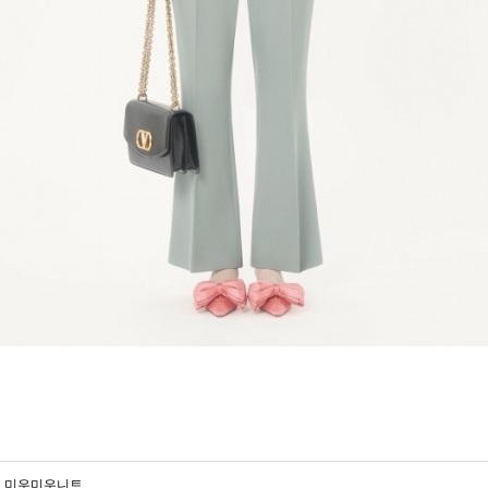
미우미우니트