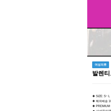
여성의류
발렌티
◈ SIZE: S~ L
◈ 해외배송 1
◈ PREMIUM 