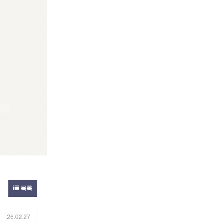
목록
26.02.27