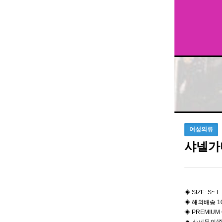
여성의류
샤넬가
◈ SIZE: S~ L
◈ 해외배송 1
◈ PREMIUM 