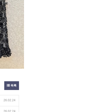
목록
26.02.24
26.02.24