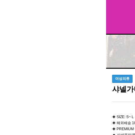
여성의류
샤넬가
◈ SIZE: S~ L
◈ 해외배송 1
◈ PREMIUM 