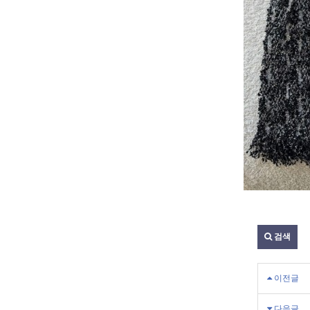
검색
이전글
다음글