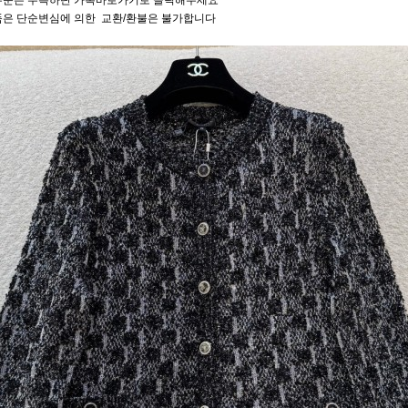
주문은 우측하단 카톡바로가기로 클릭해주세요
품은 단순변심에 의한 교환/환불은 불가합니다