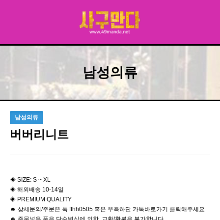
남성의류
남성의류
버버리니트
◈ SIZE: S ~ XL
◈ 해외배송 10-14일
◈ PREMIUM QUALITY
☻ 상세문의/주문은 톡 ffhh0505 혹은 우측하단 카톡바로가기 클릭해주세요
☻ 주문넣은 품은 단순변심에 의한 교환/환불은 불가합니다