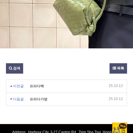
검색
목록
25.10.12
이전글
프라다백
25.10.12
다음글
프라다가방
Address : Harbour City, 3-27 Canton Rd., Tsim Sha Tsui, Hong Kong