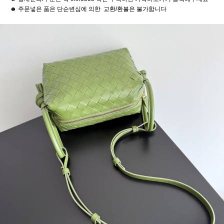
☻ 주문넣은 품은 단순변심에 의한 교환/환불은 불가합니다