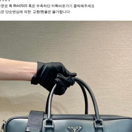
0 5 0 5
문은 톡 ffhh0505 혹은 우측하단 카톡바로가기 클릭해주세요
품은 단순변심에 의한 교환/환불은 불가합니다