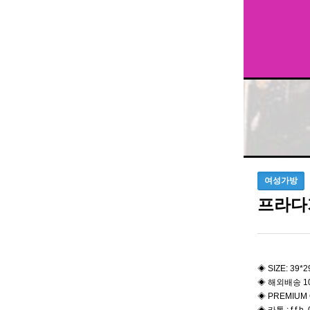
여성가방
프라다
◈ SIZE: 39*
◈ 해외배송 1
◈ PREMIUM 