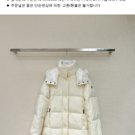
☻ 주문넣은 품은 단순변심에 의한 교환/환불은 불가합니다