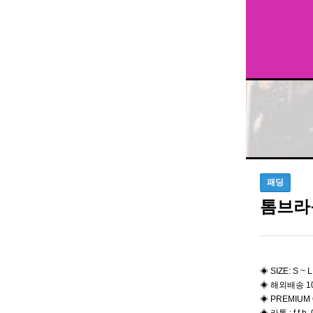
패딩
톰브라
◈ SIZE: S ~ L
◈ 해외배송 1
◈ PREMIUM 