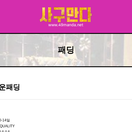
패딩
운패딩
0-14일
QUALITY