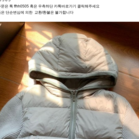
0 5 0 5
문은 톡 ffhh0505 혹은 우측하단 카톡바로가기 클릭해주세요
품은 단순변심에 의한 교환/환불은 불가합니다