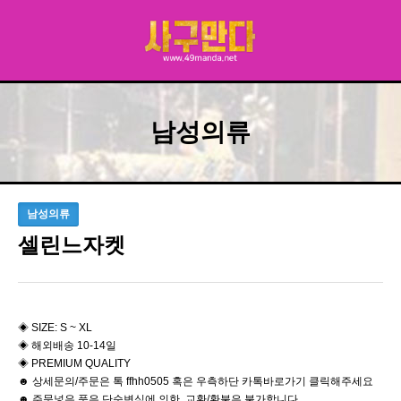
남성의류
남성의류
셀린느자켓
◈ SIZE: S ~ XL
◈ 해외배송 10-14일
◈ PREMIUM QUALITY
☻ 상세문의/주문은 톡 ffhh0505 혹은 우측하단 카톡바로가기 클릭해주세요
☻ 주문넣은 품은 단순변심에 의한 교환/환불은 불가합니다