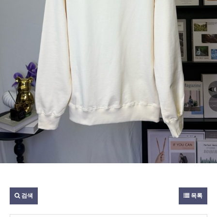
검색
목록