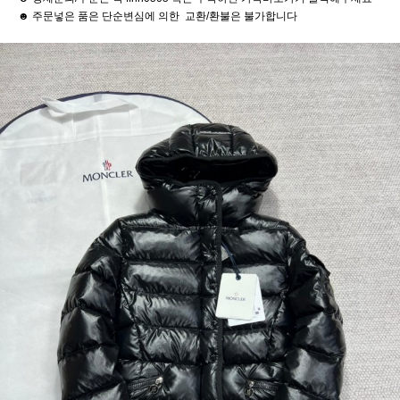
☻ 주문넣은 품은 단순변심에 의한 교환/환불은 불가합니다