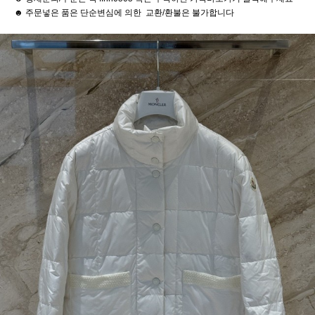
☻ 주문넣은 품은 단순변심에 의한 교환/환불은 불가합니다