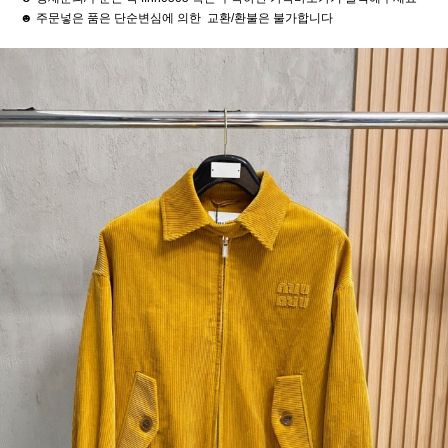
☻ 주문넣은 품은 단순변심에 의한 교환/환불은 불가합니다