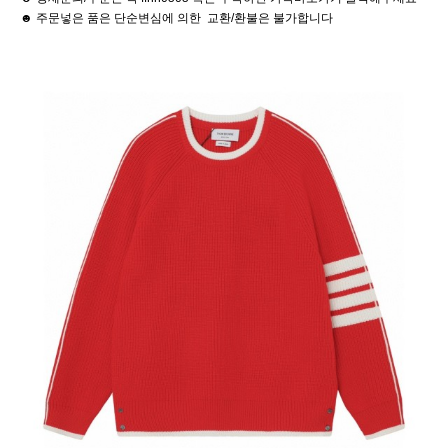
☻ 주문넣은 품은 단순변심에 의한 교환/환불은 불가합니다