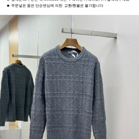
☻ 주문넣은 품은 단순변심에 의한 교환/환불은 불가합니다