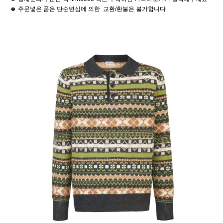
☻ 주문넣은 품은 단순변심에 의한 교환/환불은 불가합니다